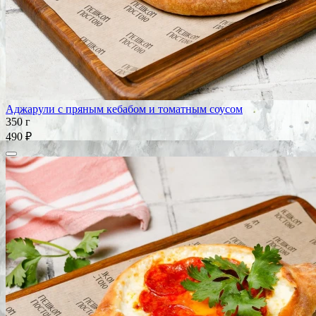
Аджарули с пряным кебабом и томатным соусом
350 г
490 ₽