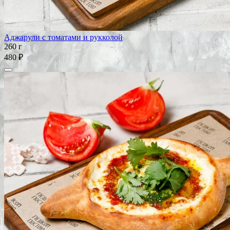
Аджарули с томатами и рукколой
260 г
480 ₽