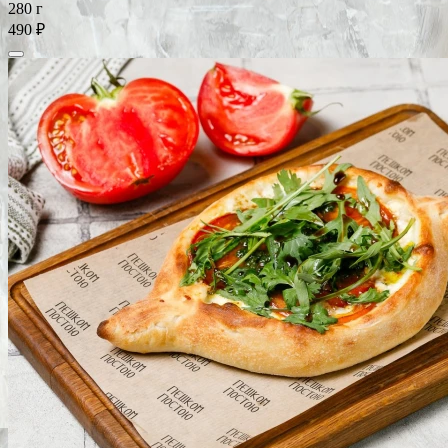
280 г
490 ₽