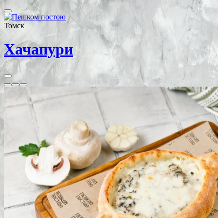
Томск
Хачапури