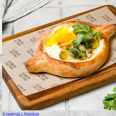
Аджарули с беконом