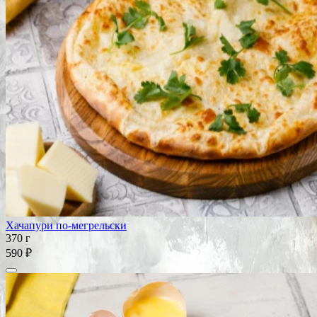
Хачапури по-мегрельски
370 г
590 ₽