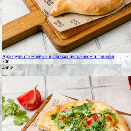
Аджарули с томленым в сливках цыпленком и грибами
300 г
450 ₽