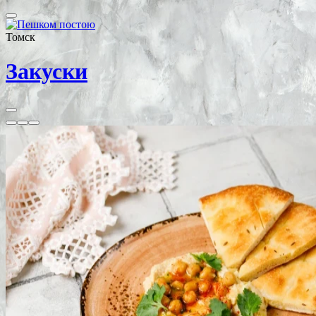
Томск
Закуски