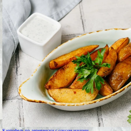
Картофель по-деревенски с соусом мацони