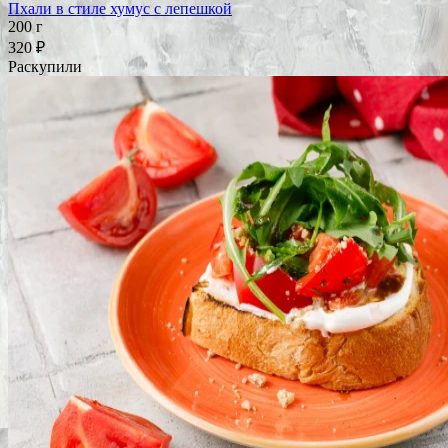
Пхали в стиле хумус с лепешкой
200 г
320 ₽
Раскупили