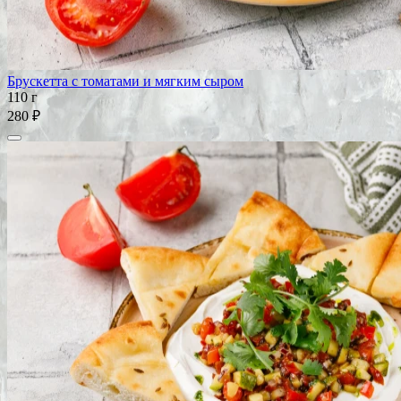
Брускетта с томатами и мягким сыром
110 г
280 ₽