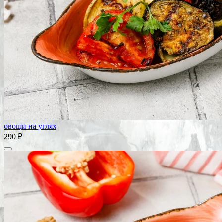
овощи на углях
290 ₽