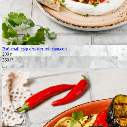
Взбитый сыр с томатной сальсой
200 г
360 ₽