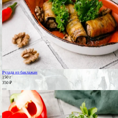
Рулада из баклажан
150 г
350 ₽