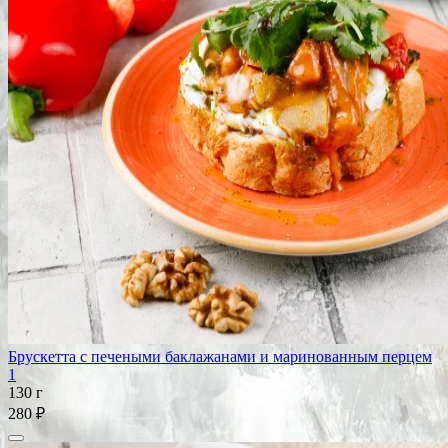
Брускетта с печеными баклажанами и маринованным перцем
1
130 г
280 ₽